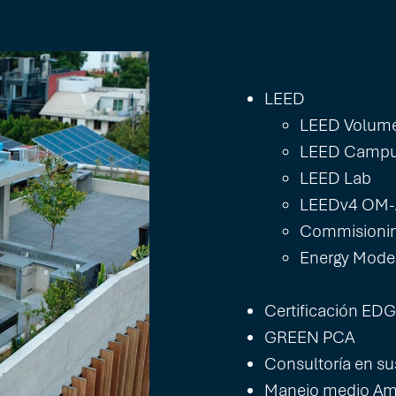
LEED
LEED Volum
LEED Camp
LEED Lab
LEEDv4 OM-
Commisioni
Energy Mode
Certificación ED
GREEN PCA
Consultoría en su
Manejo medio Am