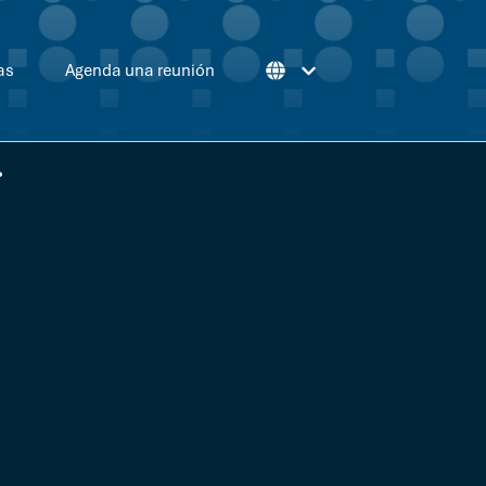
as
Agenda una reunión
.