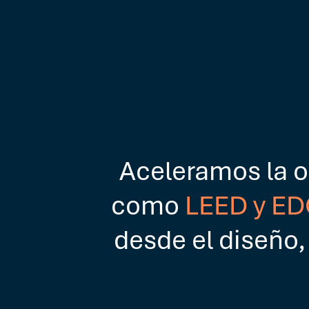
Aceleramos la o
como
LEED y E
desde el diseño,