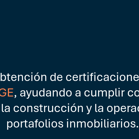
btención de certificacione
DGE
, ayudando a cumplir c
 la construcción y la opera
portafolios inmobiliarios.