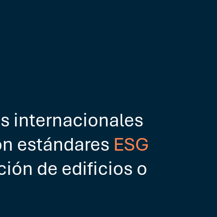
s internacionales
on estándares
ESG
ción de edificios o